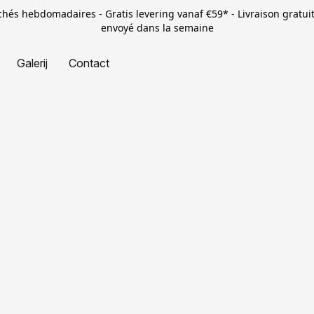
rchés hebdomadaires - Gratis levering vanaf €59* - Livraison gratui
envoyé dans la semaine
Galerij
Contact