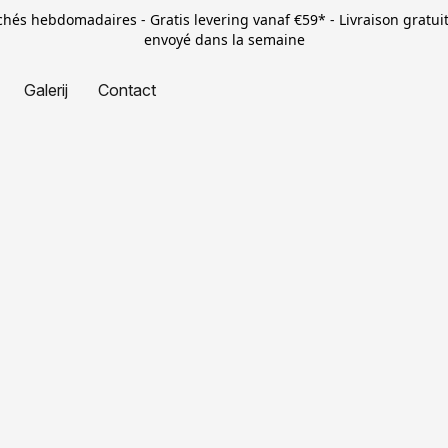
rchés hebdomadaires - Gratis levering vanaf €59* - Livraison gratui
envoyé dans la semaine
Galerij
Contact