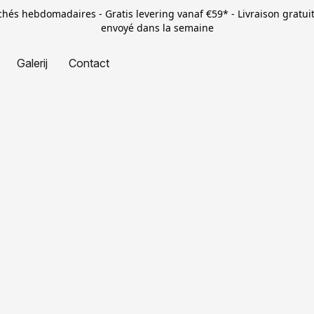
rchés hebdomadaires - Gratis levering vanaf €59* - Livraison gratui
envoyé dans la semaine
Galerij
Contact