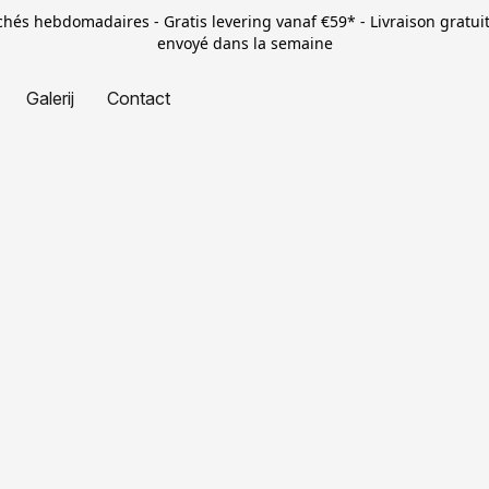
rchés hebdomadaires - Gratis levering vanaf €59* - Livraison gratui
envoyé dans la semaine
Galerij
Contact