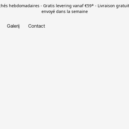
rchés hebdomadaires - Gratis levering vanaf €59* - Livraison gratui
envoyé dans la semaine
Galerij
Contact